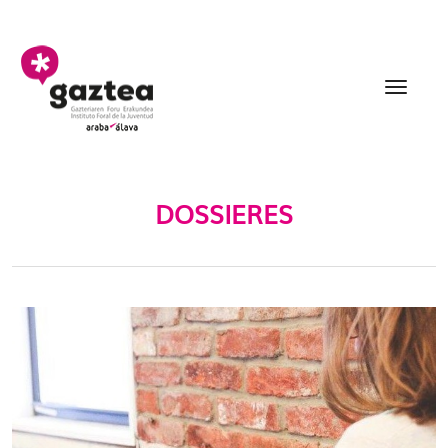
Saltar al contenido principal
Dossieres - gazteria
DOSSIERES