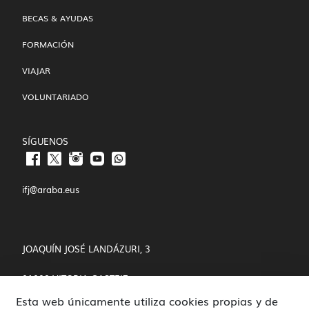
BECAS & AYUDAS
FORMACIÓN
VIAJAR
VOLUNTARIADO
SÍGUENOS
ifj@araba.eus
JOAQUÍN JOSÉ LANDÁZURI, 3
01008 VITORIA-GASTEIZ
Esta web únicamente utiliza cookies propias y de
POLÍTICA DE COOKIES Y PRIVACIDAD