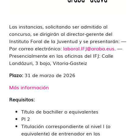
Las instancias, solicitando ser admitido al
concurso, se dirigirán al director-gerente del
Instituto Foral de la Juventud y se presentarán: —
Por correo electrónico:
laboral.IFJ@araba.eus
. —
Presencialmente en las oficinas del IFJ: Calle
Landázuri, 3 bajo, Vitoria-Gasteiz
Plazo:
31 de marzo de 2026
Más información
Requisitos:
Título de bachiller o equivalentes
Pl 2
Titulación correspondiente al nivel I (o
equivalente) de entrenador en las