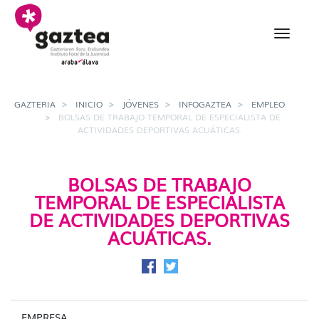
Saltar al contenido principal
Bolsas de trabajo tempo
GAZTERIA
INICIO
JÓVENES
INFOGAZTEA
EMPLEO
BOLSAS DE TRABAJO TEMPORAL DE ESPECIALISTA DE
ACTIVIDADES DEPORTIVAS ACUÁTICAS.
BOLSAS DE TRABAJO
TEMPORAL DE ESPECIALISTA
DE ACTIVIDADES DEPORTIVAS
ACUÁTICAS.
Compartir en Facebook
Compartir en Twitter
EMPRESA