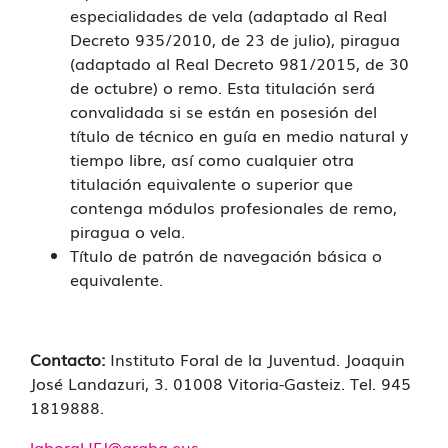
especialidades de vela (adaptado al Real
Decreto 935/2010, de 23 de julio), piragua
(adaptado al Real Decreto 981/2015, de 30
de octubre) o remo. Esta titulación será
convalidada si se están en posesión del
título de técnico en guía en medio natural y
tiempo libre, así como cualquier otra
titulación equivalente o superior que
contenga módulos profesionales de remo,
piragua o vela.
Título de patrón de navegación básica o
equivalente.
Contacto:
Instituto Foral de la Juventud. Joaquin
José Landazuri, 3. 01008 Vitoria-Gasteiz. Tel. 945
1819888.
laboral.IFJ@araba.eus