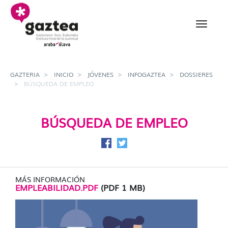
Saltar al contenido principal
Búsqueda de empleo - 
GAZTERIA
INICIO
JÓVENES
INFOGAZTEA
DOSSIERES
BÚSQUEDA DE EMPLEO
BÚSQUEDA DE EMPLEO
Compartir en Facebook
Compartir en Twitter
MÁS INFORMACIÓN
EMPLEABILIDAD.PDF
(PDF 1 MB)